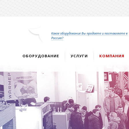
Перейти
к
основному
содержанию
Какое оборудование Вы продаете и поставляете в
Россию?
ОБОРУДОВАНИЕ
УСЛУГИ
КОМПАНИЯ