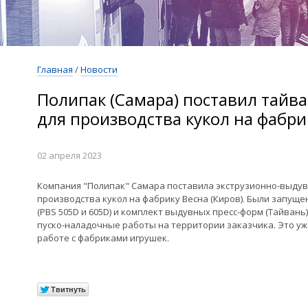
Главная
/
Новости
Полипак (Самара) поставил тайв
для производства кукол на фабри
02 апреля 2023
Компания "Полипак" Самара поставила экструзионно-выдув
производства кукол на фабрику Весна (Киров). Были запу
(PBS 505D и 605D) и комплект выдувных пресс-форм (Тайван
пуско-наладочные работы на территории заказчика. Это у
работе с фабриками игрушек.