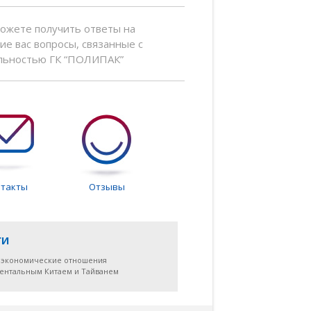
можете получить ответы на
е вас вопросы, связанные с
льностью ГК “ПОЛИПАК”
нтакты
Отзывы
ги
-экономические отношения
нентальным Китаем и Тайванем