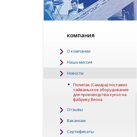
компания
О компании
Наша миссия
Новости
Полипак (Самара) поставил
тайваньское оборудование
для производства кукол на
фабрику Весна
Отзывы
Вакансии
Сертификаты