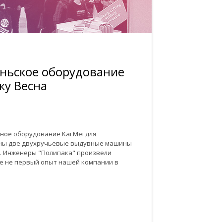
аньское оборудование
ку Весна
ное оборудование Kai Mei для
щены две двухручьевые выдувные машины
ь). Инженеры "Полипака" произвели
же не первый опыт нашей компании в