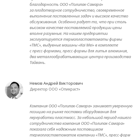
благодарность ООО «Полипак-Самара»
за плодотворное сотрудничество, своевременное
выполнение поставленных задач и высокое качество
обслуживания. Особенно радует то, что при столь
высоком качестве поставляемой продукции цены
вполне разумные. На нашем предприятии
эксплуатируется термопластавтоматы фирмы
«ТМС», выдувные машины «Kai Mei» в комплекте
с пресс-формами, пресс-формы для литья алюминия,
два металлообрабатывающих центра производства
Тайвань.
Немов Андрей Викторович
Директор ООО «Опикраст»
Компания ООО «Полипак-Самара» занимает уверенную
позицию на рынке поставки оборудования для
переработки пластмасс. За небольшой период нашего
сотрудничества компания ООО «Полипак-Самара»
показала себя надежным поставщиком
термопластавтоматов компании «ТМС», пресс-форм