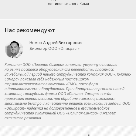
континентального Китая
Нас рекомендуют
Немов Андрей Викторович
Директор ООО «Опикраст»
Компания ООО «Полипак-Самара» занимает уверенную позицию
на рынке поставки оборудования для переработки пластмасс.
За небольшой период нашего сотрудничества компания ООО «Полипак-
Самара» показала себя надежным поставщиком
термопластавтоматов компании «ТМС», пресс-форм
и дополнительного оборудования. При обращении персонала нашей
компании, сотрудники фирмы ООО «Полипак-Самара» всегда
проявляют оперативность при обработке заказов, пытаются
максимально быстро и качественно решить возникающие задачи. ООО
«Опикраст» надеется на долговременное и взаимовыгодное
сотрудничество с компанией ООО «Полипак-Самара» и желает
активного развития.