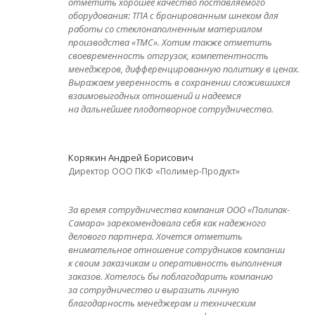
отметить хорошее качество поставляемого
оборудования: ТПА с бронированным шнеком для
работы со стеклонаполненным материалом
производства «ТМС». Хотим также отметить
своевременность отгрузок, компетентность
менеджеров, дифференцированную политику в ценах.
Выражаем уверенность в сохранении сложившихся
взаимовыгодных отношений и надеемся
на дальнейшее плодотворное сотрудничество.
Корякин Андрей Борисович
Директор ООО ПКФ «Полимер-Продукт»
За время сотрудничества компания ООО «Полипак-
Самара» зарекомендовала себя как надежного
делового партнера. Хочется отметить
внимательное отношение сотрудников компании
к своим заказчикам и оперативность выполнения
заказов. Хотелось бы поблагодарить компанию
за сотрудничество и выразить личную
благодарность менеджерам и техническим