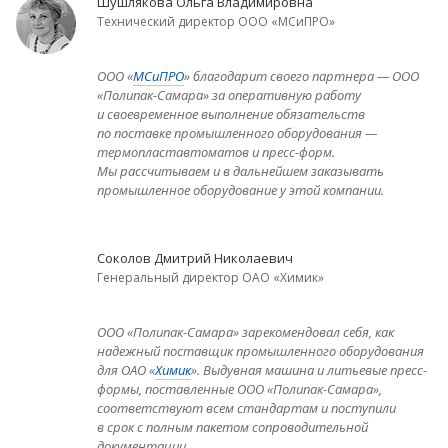
Шушлякова Ольга Владимировна
Технический директор ООО «МСиПРО»
ООО «
МСиПРО
» благодарит своего партнера — ООО
«Полипак-Самара» за оперативную работу
и своевременное выполнение обязательств
по поставке промышленного оборудования —
термопластавтоматов и пресс-форм.
Мы рассчитываем и в дальнейшем заказывать
промышленное оборудование у этой компании.
Соколов Дмитрий Николаевич
Генеральный директор ОАО «Химик»
ООО «Полипак-Самара» зарекомендовал себя, как
надежный поставщик промышленного оборудования
для ОАО «
Химик
». Выдувная машина и литьевые пресс-
формы, поставленные ООО «Полипак-Самара»,
соответствуют всем стандартам и поступили
в срок с полным пакетом сопроводительной
документации.