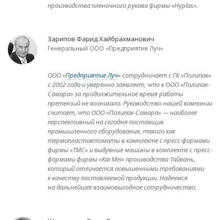
производства пленочного рукава фирмы «Hyplas».
Зарипов Фарид Хайбрахманович
Генеральный ООО «Предприятие Луч»
ООО «
Предприятие Луч
» сотрудничает с ГК «Полипак»
с 2002 года и уверенно заявляет, что к ООО «Полипак-
Самара» за продолжительное время работы
претензий не возникало. Руководство нашей компании
считает, что ООО «Полипак-Самара» — наиболее
перспективный на сегодня поставщик
промышленного оборудования, такого как
термопластавтоматы в комплекте с пресс-формами
фирмы «ТМС» и выдувные машины в комплекте с пресс-
формами фирмы «Kai Mei» производства Тайвань,
который отличается повышенными требованиями
к качеству поставляемой продукции. Надеемся
на дальнейшее взаимовыгодное сотрудничество.