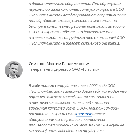
и дополнительного оборудования. При обращении
персонала нашей компании, сотрудники фирмы ООО
«Полипак-Самара» всегда проявляют оперативность
при обработке заказов, пытаются максимально
быстро и качественно решить возникающие задачи.
ООО «Опикраст» надеется на долговременное
и взаимовыгодное сотрудничество с компанией ООО
«Полипак-Самара» и желает активного развития.
Симонов Максим Владимирович
Генеральный директор ОАО «Пластик»
В ходе нашего сотрудничества с 2002 года ООО
«Полипак-Самара» зарекомендовал себя как надежный
партнер. Высокая квалификация специалистов
и технические возможности этой компании —
гарантия качества услуг. ООО «Полипак-Самара»
поставила Сызрань ОАО «
Пластик
» такое
оборудование как термопластавтоматы
производства тайваньской фирмы «ТМС», выдувные
машины фирмы «Kai Mei» и экструдер для