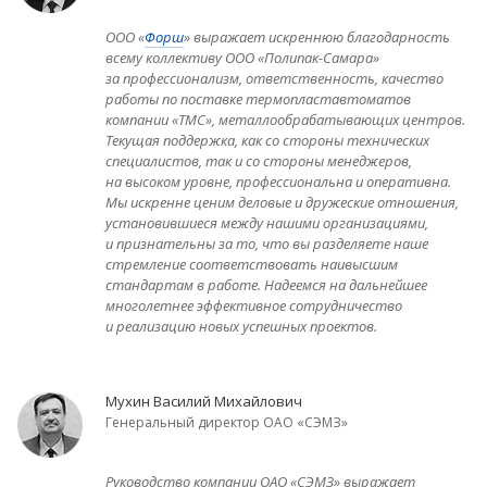
ООО «
Форш
» выражает искреннюю благодарность
всему коллективу ООО «Полипак-Самара»
за профессионализм, ответственность, качество
работы по поставке термопластавтоматов
компании «TMC», металлообрабатывающих центров.
Текущая поддержка, как со стороны технических
специалистов, так и со стороны менеджеров,
на высоком уровне, профессиональна и оперативна.
Мы искренне ценим деловые и дружеские отношения,
установившиеся между нашими организациями,
и признательны за то, что вы разделяете наше
стремление соответствовать наивысшим
стандартам в работе. Надеемся на дальнейшее
многолетнее эффективное сотрудничество
и реализацию новых успешных проектов.
Мухин Василий Михайлович
Генеральный директор ОАО «СЭМЗ»
Руководство компании ОАО «СЭМЗ» выражает