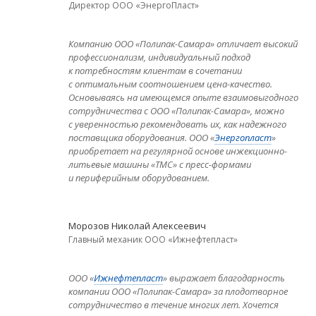
Директор ООО «ЭнергоПласт»
Компанию ООО «Полипак-Самара» отличает высокий
профессионализм, индивидуальный подход
к потребностям клиентам в сочетании
с оптимальным соотношением цена-качество.
Основываясь на имеющемся опыте взаимовыгодного
сотрудничества с ООО «Полипак-Самара», можно
с уверенностью рекомендовать их, как надежного
поставщика оборудования. ООО «
Энергопласт
»
приобретает на регулярной основе инжекционно-
литьевые машины «ТМС» с пресс-формами
и периферийным оборудованием.
Морозов Николай Алексеевич
Главный механик ООО «Ижнефтепласт»
ООО «
Ижнефтепласт
» выражает благодарность
компании ООО «Полипак-Самара» за плодотворное
сотрудничество в течение многих лет. Хочется