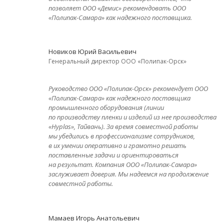
позволяет ООО «Демис» рекомендовать ООО
«Полипак-Самара» как надежного поставщика.
Новиков Юрий Васильевич
Генеральный директор ООО «Полипак-Орск»
Руководство ООО «Полипак-Орск» рекомендует ООО
«Полипак-Самара» как надежного поставщика
промышленного оборудования (линии
по производству пленки и изделий из нее производства
«Hyplas», Тайвань). За время совместной работы
мы убедились в профессионализме сотрудников,
в их умении оперативно и грамотно решать
поставленные задачи и ориентироваться
на результат. Компания ООО «Полипак-Самара»
заслуживает доверия. Мы надеемся на продолжение
совместной работы.
Мамаев Игорь Анатольевич