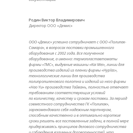
Родин Виктор Владимирович
Директор ООО «Демис»
ООО «Демис» успешно сотрудничает с ООО «Полипак-
Самара», в вопросах поставки промышленного
оборудования с 2002 года. Все полученное
оборудование, а именно: термопластавтоматы
фирмы «ТМС», выдувные машины «Kai Mei», линии для
производства изделий из пленки фирмы «Hyplas»,
технологические линии для производства
полипропиленового полотна и изделий из него фирмы
«Hao Yu» производства Тайвань, полностью отвечает
требованиям соответствующих условий
по количеству, качеству и срокам поставки. За период
совместного сотрудничества ГК «Полипак»,
зарекомендовало себя надежным партнером,
способным качественно и в оптимально короткие
сроки решать все поставленные задачи, в полной мере
придерживаясь принципов делового сотрудничества
и соблюдения взаимных договоренностей, что