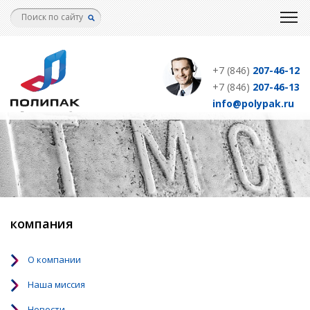
Перейти
к
основному
содержанию
+7 (846)
207-46-12
+7 (846)
207-46-13
info@polypak.ru
компания
О компании
Наша миссия
Новости