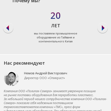
Почему мы?
20
ЛЕТ
мы поставляем промышленное
оборудование из Тайваня и
континентального Китая
Нас рекомендуют
Немов Андрей Викторович
Директор ООО «Опикраст»
Компания ООО «Полипак-Самара» занимает уверенную позицию
на рынке поставки оборудования для переработки пластмасс.
За небольшой период нашего сотрудничества компания ООО «Полипак-
Самара» показала себя надежным поставщиком
термопластавтоматов компании «ТМС», пресс-форм
и дополнительного оборудования. При обращении персонала нашей