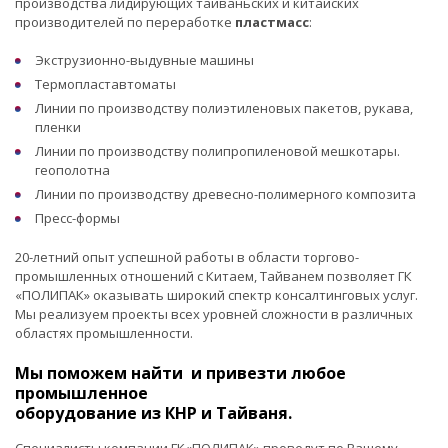
производства лидирующих тайваньских и китайских
производителей по переработке
пластмасс
:
Экструзионно-выдувные машины
Термопластавтоматы
Линии по производству полиэтиленовых пакетов, рукава,
пленки
Линии по производству полипропиленовой мешкотары.
геополотна
Линии по производству древесно-полимерного композита
Пресс-формы
20-летний опыт успешной работы в области торгово-
промышленных отношений с Китаем, Тайванем позволяет ГК
«ПОЛИПАК» оказывать широкий спектр консалтинговых услуг.
Мы реализуем проекты всех уровней сложности в различных
областях промышленности.
Мы поможем найти и привезти любое
промышленное
оборудование из КНР и Тайваня.
Специалисты компании ГК«ПОЛИПАК» проведут по Вашему