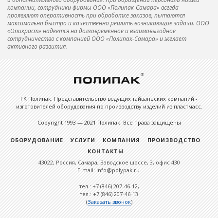
компании, сотрудники фирмы ООО «Полипак-Самара» всегда
проявляют оперативность при обработке заказов, пытаются
максимально быстро и качественно решить возникающие задачи. ООО
«Опикраст» надеется на долговременное и взаимовыгодное
сотрудничество с компанией ООО «Полипак-Самара» и желает
активного развития.
ГК Полипак. Представительство ведущих тайваньских компаний -
изготовителей оборудования по производству изделий из пластмасс.
Copyright 1993 — 2021 Полипак. Все права защищены
ОБОРУДОВАНИЕ
УСЛУГИ
КОМПАНИЯ
ПРОИЗВОДСТВО
КОНТАКТЫ
43022, Россия, Самара, Заводское шоссе, 3, офис 430
E-mail: info@polypak.ru.
тел.: +7 (846) 207-46-12,
тел.: +7 (846) 207-46-13
(
Заказать звонок
)