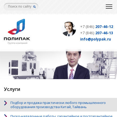
Перейти
к
основному
содержанию
+7 (846)
207-46-12
+7 (846)
207-46-13
info@polypak.ru
Услуги
Подбор и продажа практически любого промышленного
оборудования производства Китай, Тайвань
Пуско-наладочные работы, гарантийное и постгарантийное