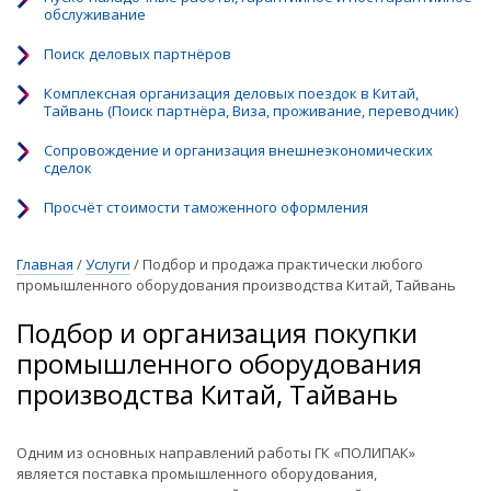
обслуживание
Поиск деловых партнёров
Комплексная организация деловых поездок в Китай,
Тайвань (Поиск партнёра, Виза, проживание, переводчик)
Сопровождение и организация внешнеэкономических
сделок
Просчёт стоимости таможенного оформления
Главная
/
Услуги
/
Подбор и продажа практически любого
промышленного оборудования производства Китай, Тайвань
Подбор и организация покупки
промышленного оборудования
производства Китай, Тайвань
Одним из основных направлений работы ГК «ПОЛИПАК»
является поставка промышленного оборудования,