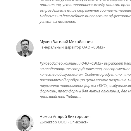
отношения, установившиеся между нашими органи
вы разделяете наше стремление соответствова
Надеемся на дальнейшее многолетнее эффективно
успешных проектов.
Мухин Василий Михайлович
Генеральный директор ОАО «СЭМЗ»
Руководство компании ОАО «СЭМЗ» выражает бла
за плодотворное сотрудничество, своевременное 
качество обслуживания. Особенно радует то, что
поставляемой продукции цены вполне разумные. 
термопластавтоматы фирмы «ТМС», выдувные маши
формами, пресс-формы для литья алюминия, дв
производства Тайвань.
Немов Андрей Викторович
Директор ООО «Опикраст»