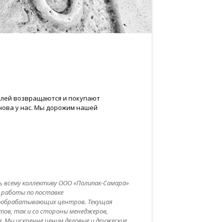
телей возвращаются и покупают
нова у нас. Мы дорожим нашей
 всему коллективу ООО «Полипак-Самара»
 работы по поставке
ообрабатывающих центров. Текущая
тов, так и со стороны менеджеров,
. Мы искренне ценим деловые и дружеские