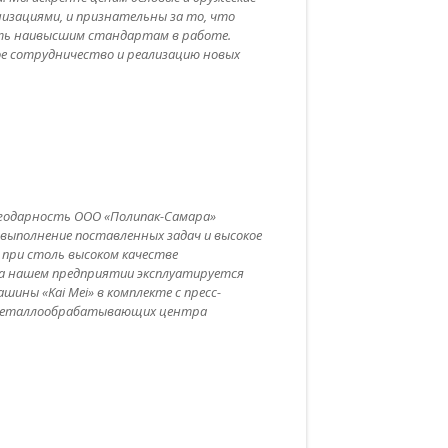
зациями, и признательны за то, что
ть наивысшим стандартам в работе.
е сотрудничество и реализацию новых
годарность ООО «Полипак-Самара»
выполнение поставленных задач и высокое
 при столь высоком качестве
На нашем предприятии эксплуатируется
ны «Kai Mei» в комплекте с пресс-
а металлообрабатывающих центра