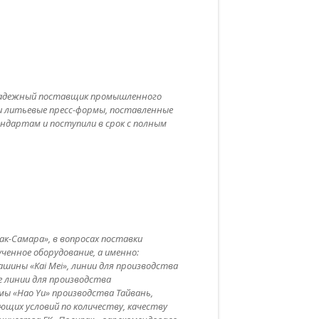
 надежный поставщик промышленного
и литьевые пресс-формы, поставленные
дартам и поступили в срок с полным
к-Самара», в вопросах поставки
ченное оборудование, а именно:
ины «Kai Mei», линии для производства
е линии для производства
мы «Hao Yu» производства Тайвань,
их условий по количеству, качеству