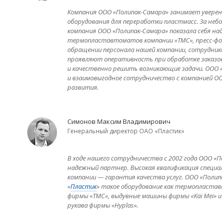
Компания ООО «Полипак-Самара» занимает уверен
оборудования для переработки пластмасс. За не
компания ООО «Полипак-Самара» показала себя 
термопластавтоматов компании «ТМС», пресс-фо
обращении персонала нашей компании, сотрудник
проявляют оперативность при обработке заказо
и качественно решить возникающие задачи. ООО 
и взаимовыгодное сотрудничество с компанией О
развития.
Симонов Максим Владимирович
Генеральный директор ОАО «Пластик»
В ходе нашего сотрудничества с 2002 года ООО «П
надежный партнер. Высокая квалификация специа
компании — гарантия качества услуг. ООО «Поли
«
Пластик
» такое оборудование как термопласт
фирмы «ТМС», выдувные машины фирмы «Kai Mei» и
рукава фирмы «Hyplas».