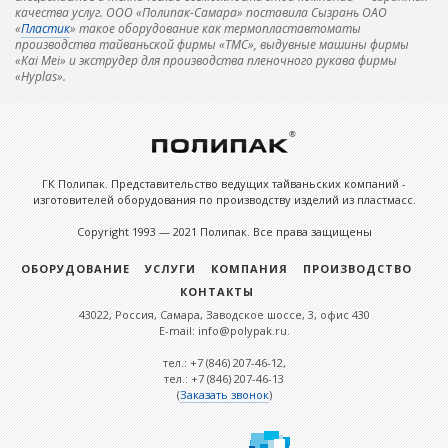
качества услуг. ООО «Полипак-Самара» поставила Сызрань ОАО
«
Пластик
» такое оборудование как термопластавтоматы
производства тайваньской фирмы «ТМС», выдувные машины фирмы
«Kai Mei» и экструдер для производства пленочного рукава фирмы
«Hyplas».
ГК Полипак. Представительство ведущих тайваньских компаний -
изготовителей оборудования по производству изделий из пластмасс.
Copyright 1993 — 2021 Полипак. Все права защищены
ОБОРУДОВАНИЕ
УСЛУГИ
КОМПАНИЯ
ПРОИЗВОДСТВО
КОНТАКТЫ
43022, Россия, Самара, Заводское шоссе, 3, офис 430
E-mail: info@polypak.ru.
тел.: +7 (846) 207-46-12,
тел.: +7 (846) 207-46-13
(
Заказать звонок
)