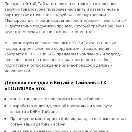
Поездка в Китай, Тайвань полезна не только в отношении
закупки товаров, она позволяет наладить и развить новые
партнерские отношения с зарубежными партнерами.
Планирование и организация деловой поездки – длительный
и достаточно трудоемкий процесс, который требует решения
целого комплекса организационных моментов.
Мы организуем деловые поездки в КНР и Тайвань с целью
подбора промышленного оборудования и заключения
контрактов. ГК «ПОЛИПАК» предлагает комплексный подход к
решению всех поставленных задач: мы берем на себя
подготовку и сопровождение бизнес-поездок и деловых
мероприятий.
Деловая поездка в Китай и Тайвань с ГК
«ПОЛИПАК» это:
Консалтинг по всем вопросам о Китае и Тайване.
Разработка индивидуальной программы и маршрута
клиента в КНР и Тайване.
Проведение мониторинга фабрик, заводов или выставок для
организации деловых встреч.
Заказ авиа и железнодорожных билетов, помощь в