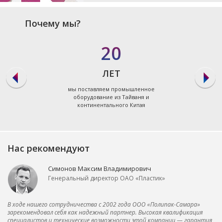
Почему мы?
20
ЛЕТ
мы поставляем промышленное
оборудование из Тайваня и
континентального Китая
Нас рекомендуют
Симонов Максим Владимирович
Генеральный директор ОАО «Пластик»
В ходе нашего сотрудничества с 2002 года ООО «Полипак-Самара»
зарекомендовал себя как надежный партнер. Высокая квалификация
специалистов и технические возможности этой компании — гарантия