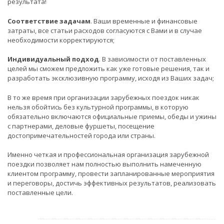
результата!
Соответствие задачам
. Ваши временные и финансовые
затраты, все статьи расходов согласуются с Вами и в случае
необходимости корректируются;
Индивидуальный подход
. В зависимости от поставленных
целей мы сможем предложить как уже готовые решения, так и
разработать эксклюзивную программу, исходя из Ваших задач;
В то же время при организации зарубежных поездок никак
нельзя обойтись без культурной программы, в которую
обязательно включаются официальные приемы, обеды и ужины
с партнерами, деловые фуршеты, посещение
достопримечательностей города или страны.
Именно четкая и профессиональная организация зарубежной
поездки позволяет нам полностью выполнить намеченную
клиентом программу, провести запланированные мероприятия
и переговоры, достичь эффективных результатов, реализовать
поставленные цели.