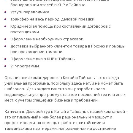
бронировании отелей в КНР и Тайване.
Услуги переводчика.
Трансфер на весь период деловой поездки
Юридическая помощь при составлении договоров с
поставщиками.
Оформление необходимых страховок.
Доставка выбранного клиентом товара в Россию и помощь
при прохождении таможни.
Оформление виз в КНР и Тайвань
VIP-программы.
Организация командировок в Китай и Тайвань – это всегда
уникальная программа, поскольку здесь нет, и не может быть
шаблонов. Для каждого клиента мы разрабатываем
индивидуальную программу с планом посещений тех или иных
мест, с учетом специфики бизнеса и требований.
Качество
. Деловой тур в Китай и Тайвань с нашей компанией –
это оптимальный и наиболее рациональный маршрут и
профессиональная помощь в работе с китайскими и
тайваньскими партнёрами, направленная на достижение