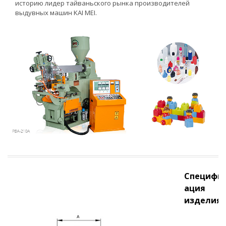
историю лидер тайваньского рынка производителей
выдувных машин KAI MEI.
Специфи
ация
изделия