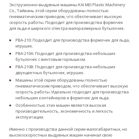
Экструзионно-выдувные машины KAI MEI Plastic Machinery
Co., Тайвань этой серии оборудованы полностью
пневматическим приводом, что обеспечивает высокую
скорость работы. Подходит для производства формочек
для льда и широкого спектра малоразмерных бутылочек.
PBA-210: Подходит для производства формочек для льда,
игрушек.
PBA-210A: Подходит для производства небольших
бутылочек с винтовым горлышком.
PBA-210B: Подходит для производства небольших
двухцветных бутылочек, игрушек.
Машины этой серии оборудованы полностью
пневматическим приводом, что обеспечивает высокую
скорость работы. Идеально подходит для производства
небольших контейнеров и формочек для льда.
Особенностью этих машин является высокая
производительность, экономичность и легкость
эксплуатации.
Именно с производства данной серии малогабаритных, но
высокоскоростных выдувных машин начинал свою