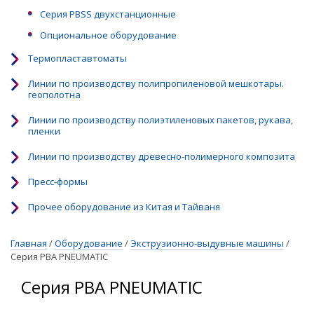
Серия PBSS двухстанционные
Опциональное оборудование
Термопластавтоматы
Линии по производству полипропиленовой мешкотары.
геополотна
Линии по производству полиэтиленовых пакетов, рукава,
пленки
Линии по производству древесно-полимерного композита
Пресс-формы
Прочее оборудование из Китая и Тайваня
Главная
/
Оборудование
/
Экструзионно-выдувные машины
/
Серия PBA PNEUMATIC
Серия PBA PNEUMATIC