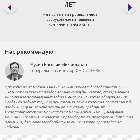
ЛЕТ
мы поставляем промышленное
оборудование из Тайваня и
континентального Китая
Нас рекомендуют
Мухин Василий Михайлович
Генеральный директор ОАО «СЭМЗ»
Руководство компании ОАО «СЭМЗ» выражает благодарность ООО
«Полипак-Самара» за плодотворное сотрудничество, своевременное
выполнение поставленных задач и высокое качество обслуживания.
Особенно радует то, что при столь высоком качестве поставляемой
продукции цены вполне разумные. На нашем предприятии
эксплуатируется термопластавтоматы фирмы «ТМС», выдувные
машины «Kai Mei» в комплекте с пресс-формами, пресс-формы для литья
алюминия, два металлообрабатывающих центра производства
Тайвань.