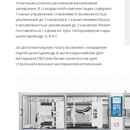
точечным коленно-рычажным механизмом
запирания. В стандартной комплектации содержит
1 канал управления стержнями (с возможностью
увеличения до 3 каналов) и 1 канал пневмосброса
(с возможностью увеличения до 3 каналов). Может
поставляться с одним из трех типоразмеров пары
шнек/цилиндр: А, В и С.
За дополнительную плату возможно оснащение
парой шнек/цилиндр в анти-коррозийном (для
материала ПВХ) или би-металлическом (для
стеклонаполненных материалов) исполнении.