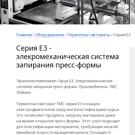
Главная
/
Оборудование
/
Термопластавтоматы
/
Серия Е3
Серия Е3 -
элекромеханическая система
запирания пресс-формы
Термопластавтомат Серия Е3. Элекромеханическая
система запирания пресс-формы. Производитель: TMC,
Тайвань
Термопластавтомат TMC серии Е3 оснащен
электродвигателем загрузки (пластификации) сырья.
Это позволяет продлить загрузку материала даже
на время открытия пресс-формы. Этот узел подходит
для пластификации материалов, требующих низкой
линейной скорости вращения шнека. Оснащен 5-