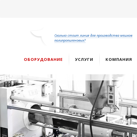
Перейти
к
основному
содержанию
Сколько стоит линия для производства мешков
полипропиленовых?
ОБОРУДОВАНИЕ
УСЛУГИ
КОМПАНИЯ