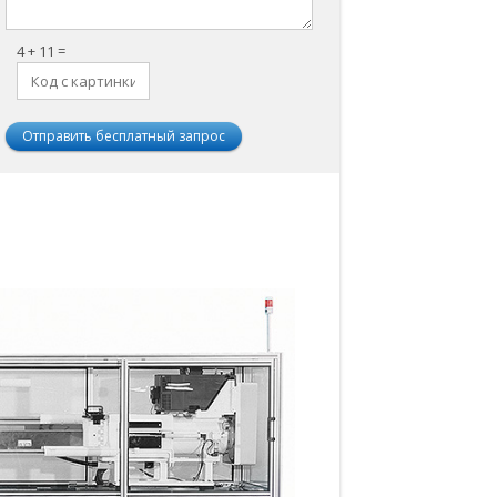
4 + 11 =