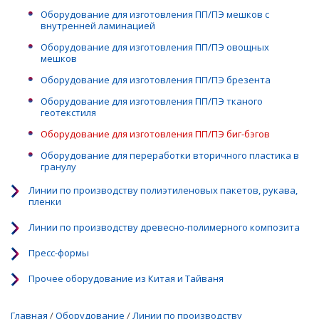
Оборудование для изготовления ПП/ПЭ мешков с
внутренней ламинацией
Оборудование для изготовления ПП/ПЭ овощных
мешков
Оборудование для изготовления ПП/ПЭ брезента
Оборудование для изготовления ПП/ПЭ тканого
геотекстиля
Оборудование для изготовления ПП/ПЭ биг-бэгов
Оборудование для переработки вторичного пластика в
гранулу
Линии по производству полиэтиленовых пакетов, рукава,
пленки
Линии по производству древесно-полимерного композита
Пресс-формы
Прочее оборудование из Китая и Тайваня
Главная
/
Оборудование
/
Линии по производству