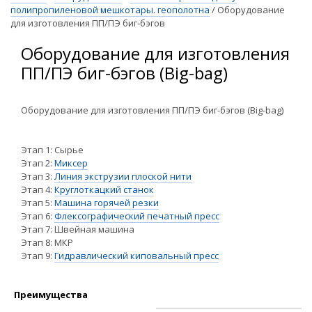
полипропиленовой мешкотары. геополотна
/
Оборудование
для изготовления ПП/ПЭ биг-бэгов
Оборудование для изготовления
ПП/ПЭ биг-бэгов (Big-bag)
Оборудование для изготовления ПП/ПЭ биг-бэгов (Big-bag)
Этап 1: Сырье
Этап 2:
Миксер
Этап 3:
Линия экструзии плоской нити
Этап 4:
Круглоткацкий станок
Этап 5:
Машина горячей резки
Этап 6:
Флексографический печатный пресс
Этап 7: Швейная машина
Этап 8: МКР
Этап 9:
Гидравлический киповальный пресс
Преимущества