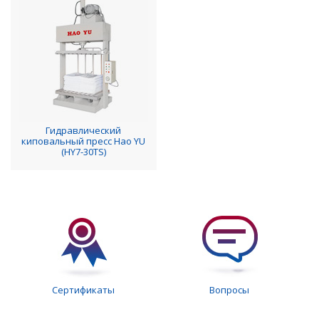
Гидравлический
киповальный пресс Hao YU
(HY7-30TS)
Сертификаты
Вопросы