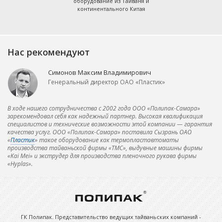
оборудование из Тайваня и
континентального Китая
Нас рекомендуют
Симонов Максим Владимирович
Генеральный директор ОАО «Пластик»
В ходе нашего сотрудничества с 2002 года ООО «Полипак-Самара»
зарекомендовал себя как надежный партнер. Высокая квалификация
специалистов и технические возможности этой компании — гарантия
качества услуг. ООО «Полипак-Самара» поставила Сызрань ОАО
«
Пластик
» такое оборудование как термопластавтоматы
производства тайваньской фирмы «ТМС», выдувные машины фирмы
«Kai Mei» и экструдер для производства пленочного рукава фирмы
«Hyplas».
ГК Полипак. Представительство ведущих тайваньских компаний -