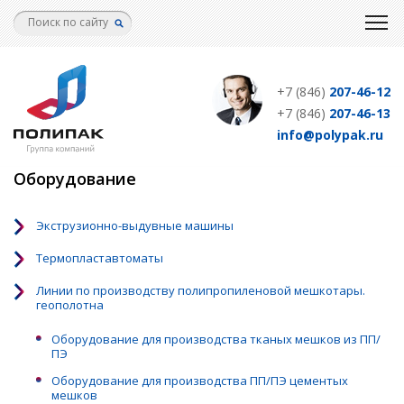
Перейти
к
основному
содержанию
+7 (846)
207-46-12
+7 (846)
207-46-13
info@polypak.ru
Оборудование
Экструзионно-выдувные машины
Термопластавтоматы
Линии по производству полипропиленовой мешкотары.
геополотна
Оборудование для производства тканых мешков из ПП/
ПЭ
Оборудование для производства ПП/ПЭ цементых
мешков