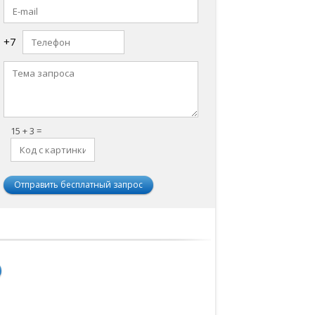
+7
15 + 3 =