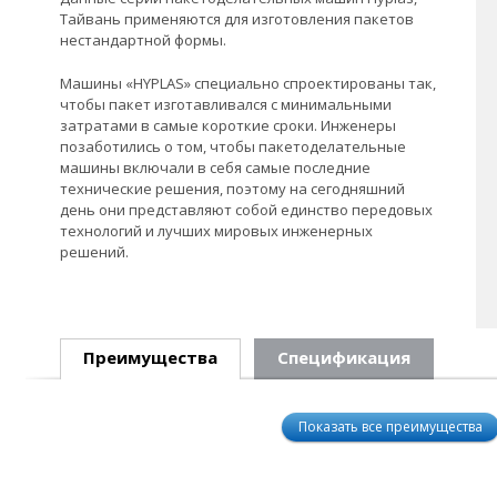
Тайвань применяются для изготовления пакетов
нестандартной формы.
Машины «HYPLAS» специально спроектированы так,
чтобы пакет изготавливался с минимальными
затратами в самые короткие сроки. Инженеры
позаботились о том, чтобы пакетоделательные
машины включали в себя самые последние
технические решения, поэтому на сегодняшний
день они представляют собой единство передовых
технологий и лучших мировых инженерных
решений.
Преимущества
Спецификация
Показать все преимущества