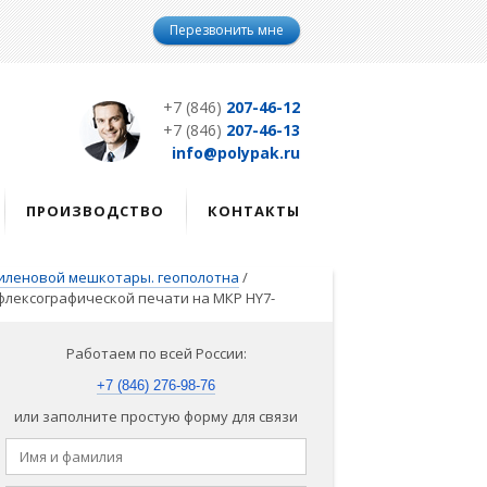
Перезвонить мне
+7 (846)
207-46-12
+7 (846)
207-46-13
info@polypak.ru
ПРОИЗВОДСТВО
КОНТАКТЫ
иленовой мешкотары. геополотна
/
лексографической печати на МКР HY7-
Работаем по всей России:
+7 (846) 276-98-76
или заполните простую форму для связи