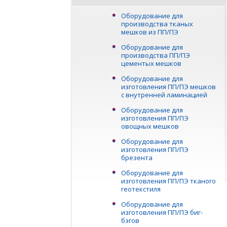
Оборудование для
производства тканых
мешков из ПП/ПЭ
Оборудование для
производства ПП/ПЭ
цементых мешков
Оборудование для
изготовления ПП/ПЭ мешков
с внутренней ламинацией
Оборудование для
изготовления ПП/ПЭ
овощных мешков
Оборудование для
изготовления ПП/ПЭ
брезента
Оборудование для
изготовления ПП/ПЭ тканого
геотекстиля
Оборудование для
изготовления ПП/ПЭ биг-
бэгов