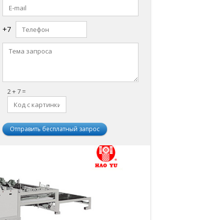
+7
2 + 7 =