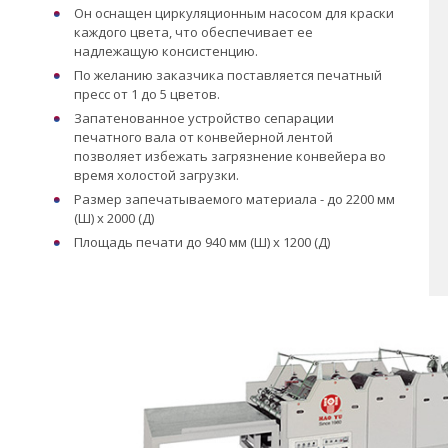
Он оснащен циркуляционным насосом для краски
каждого цвета, что обеспечивает ее
надлежащую консистенцию.
По желанию заказчика поставляется печатный
пресс от 1 до 5 цветов.
Запатенованное устройство сепарации
печатного вала от конвейерной лентой
позволяет избежать загрязнение конвейера во
время холостой загрузки.
Размер запечатываемого материала - до 2200 мм
(Ш) x 2000 (Д)
Площадь печати до 940 мм (Ш) x 1200 (Д)