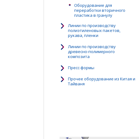
Оборудование для
переработки вторичного
пластика в гранулу
Линии по производству
полиэтиленовых пакетов,
рукава, пленки
Линии по производству
древесно-полимерного
композита
Пресс-формы
Прочее оборудование из Китая и
Тайваня