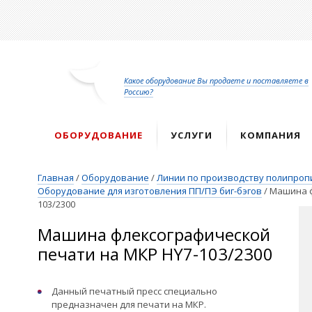
Перейти
к
основному
содержанию
Какое оборудование Вы продаете и поставляете в
Россию?
ОБОРУДОВАНИЕ
УСЛУГИ
КОМПАНИЯ
Главная
/
Оборудование
/
Линии по производству полипроп
Оборудование для изготовления ПП/ПЭ биг-бэгов
/
Машина ф
103/2300
Машина флексографической
печати на МКР HY7-103/2300
Данный печатный пресс специально
предназначен для печати на МКР.