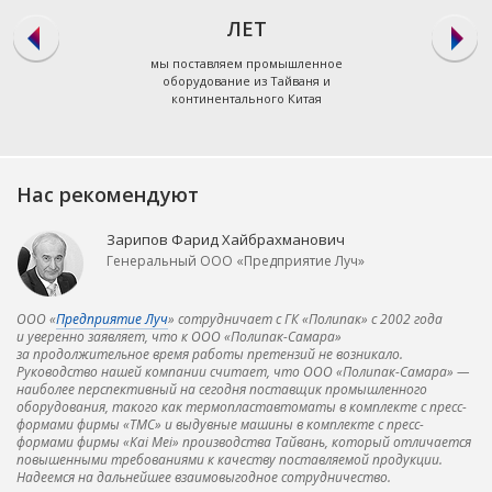
ЛЕТ
мы поставляем промышленное
оборудование из Тайваня и
континентального Китая
Нас рекомендуют
Зарипов Фарид Хайбрахманович
Генеральный ООО «Предприятие Луч»
ООО «
Предприятие Луч
» сотрудничает с ГК «Полипак» с 2002 года
и уверенно заявляет, что к ООО «Полипак-Самара»
за продолжительное время работы претензий не возникало.
Руководство нашей компании считает, что ООО «Полипак-Самара» —
наиболее перспективный на сегодня поставщик промышленного
оборудования, такого как термопластавтоматы в комплекте с пресс-
формами фирмы «ТМС» и выдувные машины в комплекте с пресс-
формами фирмы «Kai Mei» производства Тайвань, который отличается
повышенными требованиями к качеству поставляемой продукции.
Надеемся на дальнейшее взаимовыгодное сотрудничество.