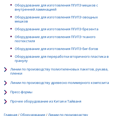
Оборудование для изготовления ПП/ПЭ мешков с
внутренней ламинацией
Оборудование для изготовления ПП/ПЭ овощных
мешков
Оборудование для изготовления ПП/ПЭ брезента
Оборудование для изготовления ПП/ПЭ тканого
геотекстиля
Оборудование для изготовления ПП/ПЭ биг-бэгов
Оборудование для переработки вторичного пластика в
гранулу
Линии по производству полиэтиленовых пакетов, рукава,
пленки
Линии по производству древесно-полимерного композита
Пресс-формы
Прочее оборудование из Китая и Тайваня
Главная
/
Оборудование
/
Линии по производству