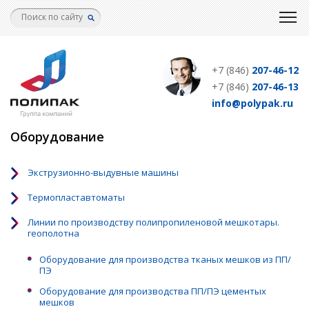
Перейти
к
основному
содержанию
+7 (846)
207-46-12
+7 (846)
207-46-13
info@polypak.ru
Оборудование
Экструзионно-выдувные машины
Термопластавтоматы
Линии по производству полипропиленовой мешкотары.
геополотна
Оборудование для производства тканых мешков из ПП/
ПЭ
Оборудование для производства ПП/ПЭ цементых
мешков