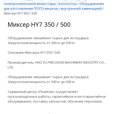
полипропиленовой мешкотары. геополотна
/
Оборудование
для изготовления ПП/ПЭ мешков с внутренней ламинацией
/
Миксер HY7 350 / 500
Миксер HY7 350 / 500
Оборудование смешивает сырье для экструдера.
Загрузочная мощность от 300 кг до 500 кг.
Описание Миксера HY7-350 / 500
Производитель: HAO YU PRECISION MACHINERY INDUSTRY CO.,
LTD.
Оборудование смешивает сырье для экструдера.
Загрузочная мощность от 300 кг до 500 кг.
Сервисный центр «Полипак» осуществляет
пусконаладочные работы, гарантийное и постгарантийное
обслуживание, поставку запчастей, обучение персонала.