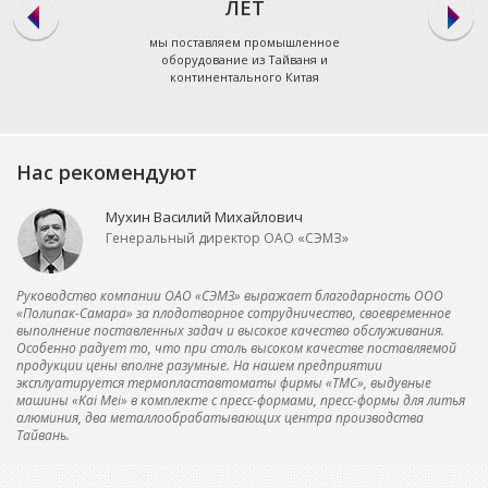
ЛЕТ
мы поставляем промышленное
оборудование из Тайваня и
континентального Китая
Нас рекомендуют
Мухин Василий Михайлович
Генеральный директор ОАО «СЭМЗ»
Руководство компании ОАО «СЭМЗ» выражает благодарность ООО
«Полипак-Самара» за плодотворное сотрудничество, своевременное
выполнение поставленных задач и высокое качество обслуживания.
Особенно радует то, что при столь высоком качестве поставляемой
продукции цены вполне разумные. На нашем предприятии
эксплуатируется термопластавтоматы фирмы «ТМС», выдувные
машины «Kai Mei» в комплекте с пресс-формами, пресс-формы для литья
алюминия, два металлообрабатывающих центра производства
Тайвань.