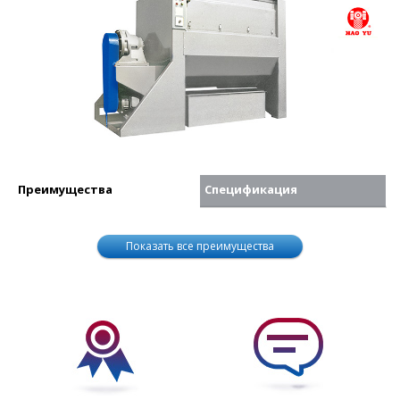
Преимущества
Спецификация
Показать все преимущества