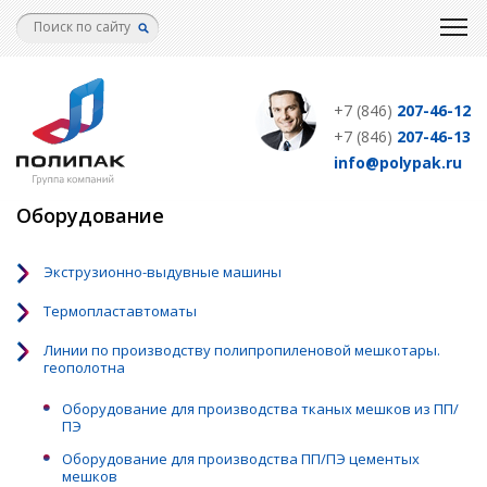
Перейти
к
основному
содержанию
+7 (846)
207-46-12
+7 (846)
207-46-13
info@polypak.ru
Оборудование
Экструзионно-выдувные машины
Термопластавтоматы
Линии по производству полипропиленовой мешкотары.
геополотна
Оборудование для производства тканых мешков из ПП/
ПЭ
Оборудование для производства ПП/ПЭ цементых
мешков