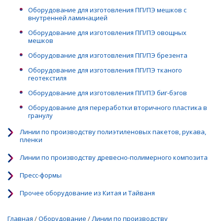
Оборудование для изготовления ПП/ПЭ мешков с
внутренней ламинацией
Оборудование для изготовления ПП/ПЭ овощных
мешков
Оборудование для изготовления ПП/ПЭ брезента
Оборудование для изготовления ПП/ПЭ тканого
геотекстиля
Оборудование для изготовления ПП/ПЭ биг-бэгов
Оборудование для переработки вторичного пластика в
гранулу
Линии по производству полиэтиленовых пакетов, рукава,
пленки
Линии по производству древесно-полимерного композита
Пресс-формы
Прочее оборудование из Китая и Тайваня
Главная
/
Оборудование
/
Линии по производству