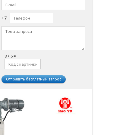
+7
8 + 6 =