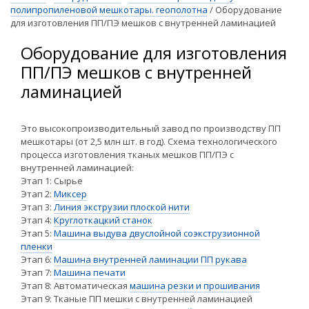
полипропиленовой мешкотары. геополотна
/
Оборудование
для изготовления ПП/ПЭ мешков с внутренней ламинацией
Оборудование для изготовления
ПП/ПЭ мешков с внутренней
ламинацией
Это высокопроизводительный завод по производству ПП
мешкотары (от 2,5 млн шт. в год). Схема технологического
процесса изготовления тканых мешков ПП/ПЭ с
внутренней ламинацией:
Этап 1: Сырье
Этап 2:
Миксер
Этап 3:
Линия экструзии плоской нити
Этап 4:
Круглоткацкий станок
Этап 5:
Машина выдува двуслойной соэкструзионной
пленки
Этап 6:
Машина внутренней ламинации ПП рукава
Этап 7:
Машина печати
Этап 8: Автоматическая
машина резки и прошивания
Этап 9: Тканые ПП мешки с внутренней ламинацией