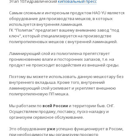
Этап 10:Гидравлический
киповальный пресс
Самым сложным и интересным продуктом HAO YU является
оборудование для производства мешков, в которых
используется внутренняя ламинация.
ГК "Полипак" предлагает вашему вниманию завод "под
ключ", который специализируется на производстве
полипропиленовых мешков с внутренней ламинацией.
Ламинирующий слой из полиэтилена препятствует
проникновению влаги и посторонних запахов, т.е. на
продукт не происходит воздействия из внешней среды.
Поэтому вы можете использовать данную мешкотару без
внутреннего вкладыша. Кроме того, внутренний
ламинирующий слой усиливает и укрепляет внешнюю
полипропиленовую ПП мешка.
Мы работаем по
всей России
и территории быв. СНГ.
Осуществляем продажу, поставку, пуско-наладку и
организуем сервисное обслуживание.
Это оборудование
уже
успешно функционирует в России,
при необходимости мы организуем просмотр