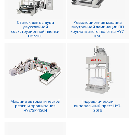
Станок для выдува
Революционная машина
двухслойной
внутренней ламинации ПП
соэкструзионной пленки
круглотканого полотна HY7-
HY7-50E
IF50
Машина автоматической
Гидравлический
резки и прошивания
киповальный пресс HY7-
HY7/SP-150H
30TS