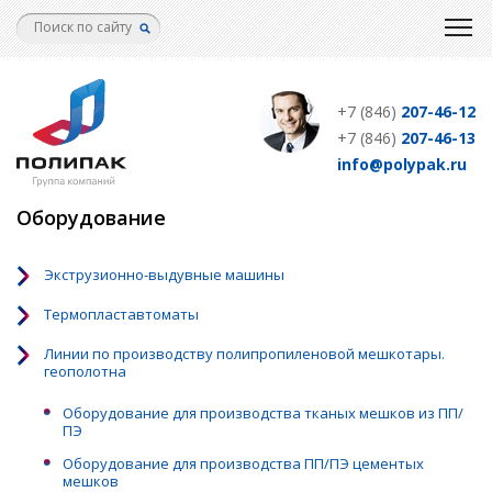
Перейти
к
основному
содержанию
+7 (846)
207-46-12
+7 (846)
207-46-13
info@polypak.ru
Оборудование
Экструзионно-выдувные машины
Термопластавтоматы
Линии по производству полипропиленовой мешкотары.
геополотна
Оборудование для производства тканых мешков из ПП/
ПЭ
Оборудование для производства ПП/ПЭ цементых
мешков