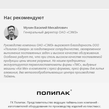
Нас рекомендуют
Мухин Василий Михайлович
Генеральный директор ОАО «СЭМЗ»
Руководство компании ОАО «СЭМЗ» выражает благодарность ООО
«Полипак-Самара» за плодотворное сотрудничество, своевременное
выполнение поставленных задач и высокое качество обслуживания.
Особенно радует то, что при столь высоком качестве поставляемой
продукции цены вполне разумные. На нашем предприятии
эксплуатируется термопластавтоматы фирмы «ТМС», выдувные
машины «Kai Mei» в комплекте с пресс-формами, пресс-формы для литья
алюминия, два металлообрабатывающих центра производства
Тайвань.
ГК Полипак. Представительство ведущих тайваньских компаний -
изготовителей оборудования по производству изделий из пластмасс.