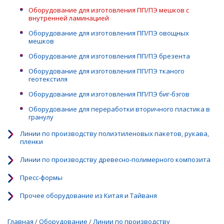
Оборудование для изготовления ПП/ПЭ мешков с
внутренней ламинацией
Оборудование для изготовления ПП/ПЭ овощных
мешков
Оборудование для изготовления ПП/ПЭ брезента
Оборудование для изготовления ПП/ПЭ тканого
геотекстиля
Оборудование для изготовления ПП/ПЭ биг-бэгов
Оборудование для переработки вторичного пластика в
гранулу
Линии по производству полиэтиленовых пакетов, рукава,
пленки
Линии по производству древесно-полимерного композита
Пресс-формы
Прочее оборудование из Китая и Тайваня
Главная
/
Оборудование
/
Линии по производству