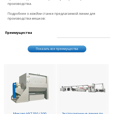
производства.
Подробнее о
каждом
станке предлагаемой линии для
производства мешков:
Преимущества
Показать все преимущества
Миксер HY7 350 / 500
Экструзионные линии по