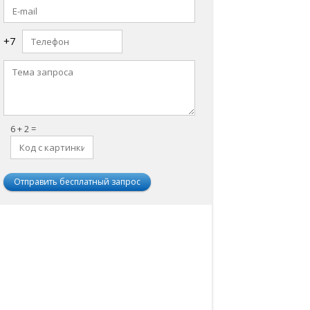
+7
6 + 2 =
нтакты
Отзывы