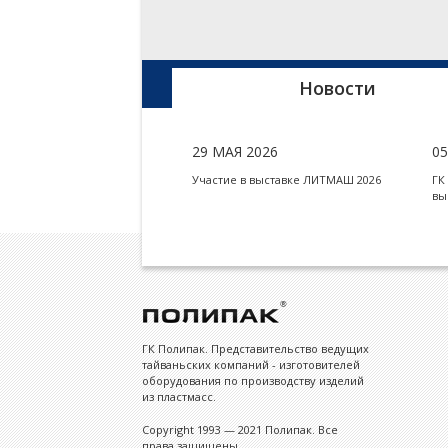
Новости
29 МАЯ 2026
0
Участие в выставке ЛИТМАШ 2026
ГК
вы
ГК Полипак. Представительство ведущих
тайваньских компаний - изготовителей
оборудования по производству изделий
из пластмасс.
Copyright 1993 — 2021 Полипак. Все
права защищены