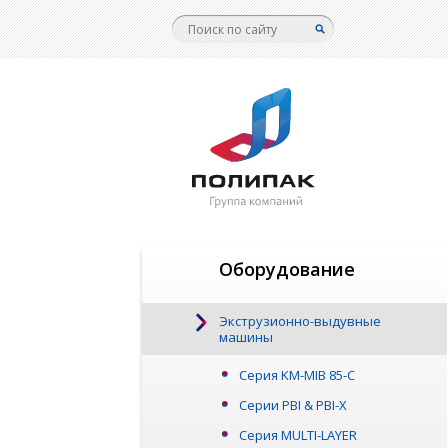
Оборудование
Экструзионно-выдувные
машины
Серия KM-MIB 85-C
Серии PBI & PBI-X
Серия MULTI-LAYER