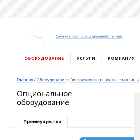
Перейти
к
основному
содержанию
Сколько стоит линия производства дпк?
ОБОРУДОВАНИЕ
УСЛУГИ
КОМПАНИЯ
Главная
/
Оборудование
/
Экструзионно-выдувные машины
Опциональное
оборудование
Преимущества