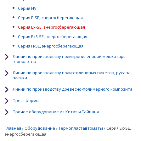
Серия HV
Серия E-SE, энергосберегающая
Серия Ex-SE, энергосберегающая
Серия Ex3-SE, энергосберегающая
Серия H-SE, энергосберегающая
Линии по производству полипропиленовой мешкотары.
геополотна
Линии по производству полиэтиленовых пакетов, рукава,
пленки
Линии по производству древесно-полимерного композита
Пресс-формы
Прочее оборудование из Китая и Тайваня
Главная
/
Оборудование
/
Термопластавтоматы
/
Серия Ex-SE,
энергосберегающая