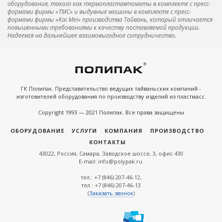
оборудования, такого как термопластавтоматы в комплекте с пресс-
формами фирмы «ТМС» и выдувные машины в комплекте с пресс-
формами фирмы «Kai Mei» производства Тайвань, который отличается
повышенными требованиями к качеству поставляемой продукции.
Надеемся на дальнейшее взаимовыгодное сотрудничество.
ГК Полипак. Представительство ведущих тайваньских компаний -
изготовителей оборудования по производству изделий из пластмасс.
Copyright 1993 — 2021 Полипак. Все права защищены
ОБОРУДОВАНИЕ
УСЛУГИ
КОМПАНИЯ
ПРОИЗВОДСТВО
КОНТАКТЫ
43022, Россия, Самара, Заводское шоссе, 3, офис 430
E-mail: info@polypak.ru.
тел.: +7 (846) 207-46-12,
тел.: +7 (846) 207-46-13
(
Заказать звонок
)