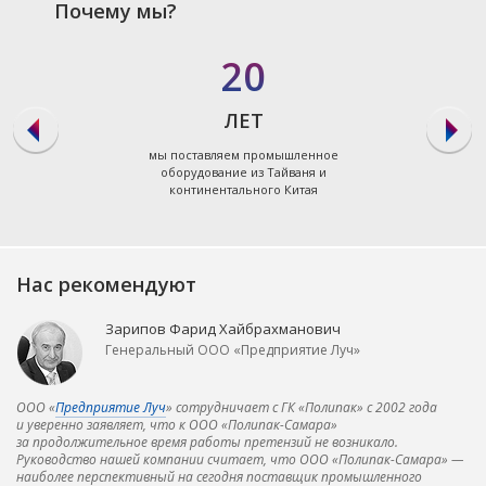
Почему мы?
20
ЛЕТ
мы поставляем промышленное
оборудование из Тайваня и
континентального Китая
Нас рекомендуют
Зарипов Фарид Хайбрахманович
Генеральный ООО «Предприятие Луч»
ООО «
Предприятие Луч
» сотрудничает с ГК «Полипак» с 2002 года
и уверенно заявляет, что к ООО «Полипак-Самара»
за продолжительное время работы претензий не возникало.
Руководство нашей компании считает, что ООО «Полипак-Самара» —
наиболее перспективный на сегодня поставщик промышленного