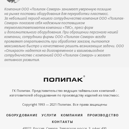
Компания ООО «Полипак-Самара» занимает уверенную позицию
на рынке поставки оборудования для переработки пластмасс.
За небольшой период нашего сотрудничества компания ООО «Полипак-
Самара» показала себя надежным поставщиком
термопластавтоматов компании «ТМС», пресс-форм
и дополнительного оборудования. При обращении персонала нашей
компании, сотрудники фирмы ООО «Полипак-Самара» всегда
проявляют оперативность при обработке заказов, пытаются
максимально быстро и качественно решить возникающие задачи. ООО
«Опикраст» надеется на долговременное и взаимовыгодное
сотрудничество с компанией ООО «Полипак-Самара» и желает
активного развития.
ГК Полипак. Представительство ведущих тайваньских компаний -
изготовителей оборудования по производству изделий из пластмасс.
Copyright 1993 — 2021 Полипак. Все права защищены
ОБОРУДОВАНИЕ
УСЛУГИ
КОМПАНИЯ
ПРОИЗВОДСТВО
КОНТАКТЫ
43022, Россия, Самара, Заводское шоссе, 3, офис 430