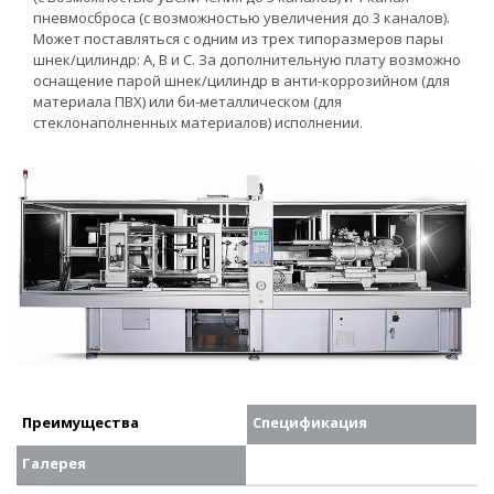
пневмосброса (с возможностью увеличения до 3 каналов).
Может поставляться с одним из трех типоразмеров пары
шнек/цилиндр: А, В и С. За дополнительную плату возможно
оснащение парой шнек/цилиндр в анти-коррозийном (для
материала ПВХ) или би-металлическом (для
стеклонаполненных материалов) исполнении.
Преимущества
Спецификация
Галерея