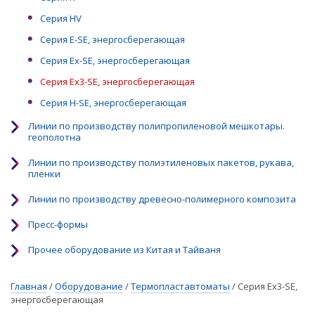
Серия HV
Серия E-SE, энергосберегающая
Серия Ex-SE, энергосберегающая
Серия Ex3-SE, энергосберегающая
Серия H-SE, энергосберегающая
Линии по производству полипропиленовой мешкотары.
геополотна
Линии по производству полиэтиленовых пакетов, рукава,
пленки
Линии по производству древесно-полимерного композита
Пресс-формы
Прочее оборудование из Китая и Тайваня
Главная
/
Оборудование
/
Термопластавтоматы
/
Серия Ex3-SE,
энергосберегающая