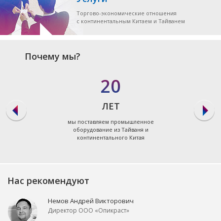
Торгово-экономические отношения
с континентальным Китаем и Тайванем
Почему мы?
20
ЛЕТ
мы поставляем промышленное
оборудование из Тайваня и
континентального Китая
Нас рекомендуют
Немов Андрей Викторович
Директор ООО «Опикраст»