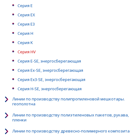
Серия Е
Серия EX
Серия Е3
Серия Н
Серия K
Серия HV
Серия E-SE, энергосберегающая
Серия Ex-SE, энергосберегающая
Серия Ex3-SE, энергосберегающая
Серия H-SE, энергосберегающая
Линии по производству полипропиленовой мешкотары.
геополотна
Линии по производству полиэтиленовых пакетов, рукава,
пленки
Линии по производству древесно-полимерного композита