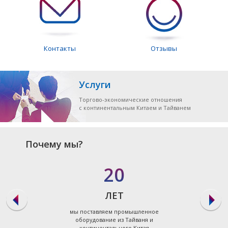
Контакты
Отзывы
Услуги
Торгово-экономические отношения
с континентальным Китаем и Тайванем
Почему мы?
20
ЛЕТ
мы поставляем промышленное
оборудование из Тайваня и
континентального Китая