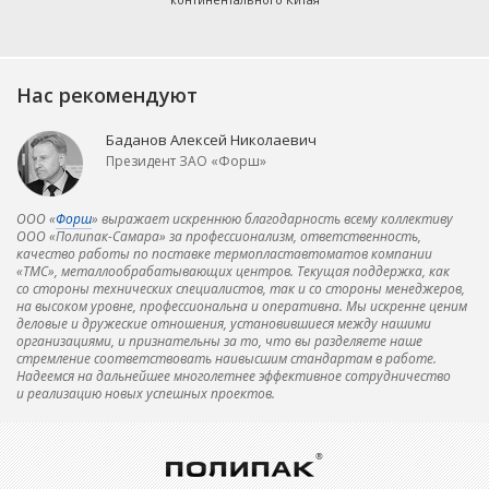
Нас рекомендуют
Баданов Алексей Николаевич
Президент ЗАО «Форш»
ООО «
Форш
» выражает искреннюю благодарность всему коллективу
ООО «Полипак-Самара» за профессионализм, ответственность,
качество работы по поставке термопластавтоматов компании
«TMC», металлообрабатывающих центров. Текущая поддержка, как
со стороны технических специалистов, так и со стороны менеджеров,
на высоком уровне, профессиональна и оперативна. Мы искренне ценим
деловые и дружеские отношения, установившиеся между нашими
организациями, и признательны за то, что вы разделяете наше
стремление соответствовать наивысшим стандартам в работе.
Надеемся на дальнейшее многолетнее эффективное сотрудничество
и реализацию новых успешных проектов.