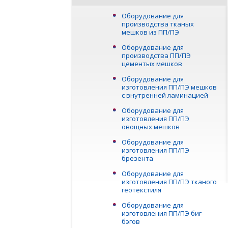
Оборудование для
производства тканых
мешков из ПП/ПЭ
Оборудование для
производства ПП/ПЭ
цементых мешков
Оборудование для
изготовления ПП/ПЭ мешков
с внутренней ламинацией
Оборудование для
изготовления ПП/ПЭ
овощных мешков
Оборудование для
изготовления ПП/ПЭ
брезента
Оборудование для
изготовления ПП/ПЭ тканого
геотекстиля
Оборудование для
изготовления ПП/ПЭ биг-
бэгов