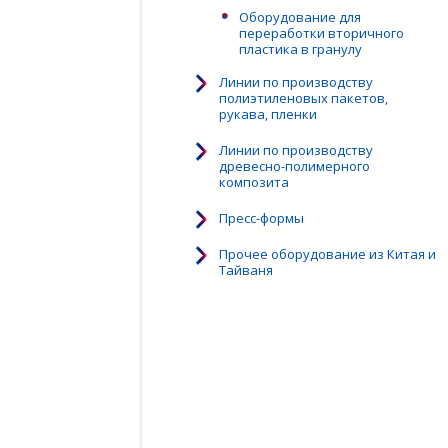
Оборудование для
переработки вторичного
пластика в гранулу
Линии по производству
полиэтиленовых пакетов,
рукава, пленки
Линии по производству
древесно-полимерного
композита
Пресс-формы
Прочее оборудование из Китая и
Тайваня