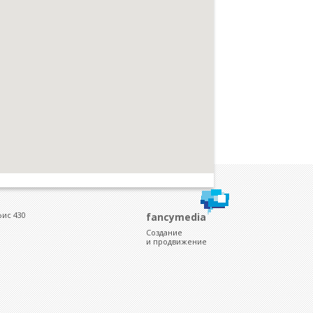
фис 430
fancymedia
Создание
и продвижение