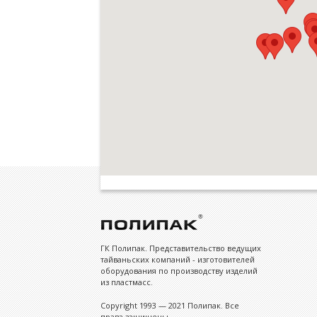
ГК Полипак. Представительство ведущих
тайваньских компаний - изготовителей
оборудования по производству изделий
из пластмасс.
Copyright 1993 — 2021 Полипак. Все
права защищены