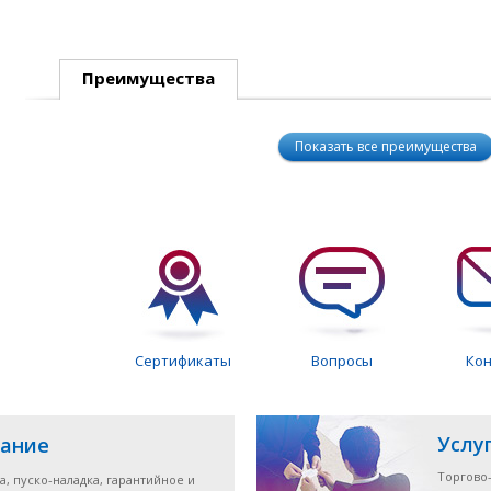
Преимущества
Показать все преимущества
Сертификаты
Вопросы
Ко
Услу
ание
Торгово
а, пуско-наладка, гарантийное и