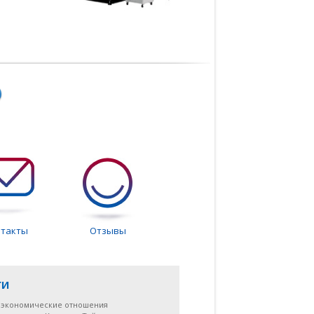
нтакты
Отзывы
ги
-экономические отношения