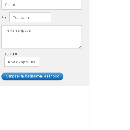
+7
16 + 1 =