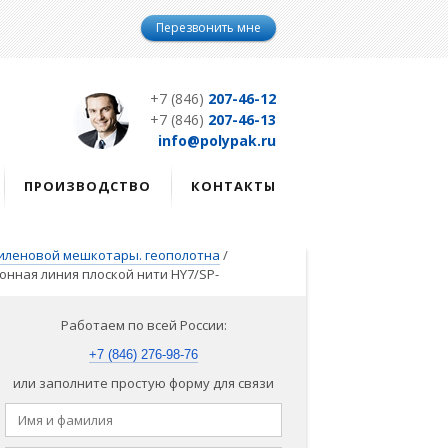
Перезвонить мне
+7 (846)
207-46-12
+7 (846)
207-46-13
info@polypak.ru
ПРОИЗВОДСТВО
КОНТАКТЫ
иленовой мешкотары. геополотна
/
онная линия плоской нити HY7/SP-
Работаем по всей России:
+7 (846) 276-98-76
или заполните простую форму для связи