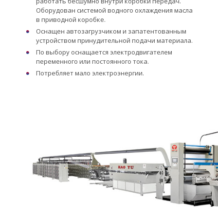
работать бесшумно внутри коробки передач.
Оборудован системой водного охлаждения масла
в приводной коробке.
Оснащен автозагрузчиком и запатентованным
устройством принудительной подачи материала.
По выбору оснащается электродвигателем
переменного или постоянного тока.
Потребляет мало электроэнергии.