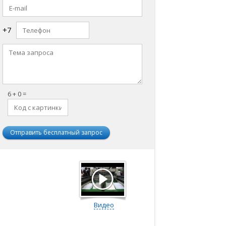
+7
6 + 0 =