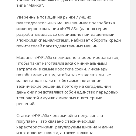
типа "Майка".
Уверенные позиции на рынке лучших
пакетоделательных машин занимает разработка
инженеров компании «HYPLAS», (данная серия
разрабатывалась со специально приглашенными
японскими специалистами), набирает обороты среди
почитателей пакетоделательных машин.
Машины «HYPLAS» специально спроектированы так,
чтобы пакет изготавливался с минимальными
затратами в самые короткие сроки. Инженеры
позаботились о том, чтобы пакетоделательные
машины включали в себя самые последние
технические решения, поэтому на сегодняшний
день они представляют собой единство передовых
технологий и лучших мировых инженерных
решений.
Станки «HYPLAS» чрезвычайно популярны и
покупаемы. это связано с техническими
характеристиками: регулируемы ширина и длина
изготовления пакета, а также толщина