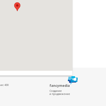
дальнейшее взаимовыгодное сотрудничество.
фис 430
fancymedia
Создание
и продвижение