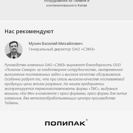
оборудование из Тайваня и
континентального Китая
Нас рекомендуют
Мухин Василий Михайлович
Генеральный директор ОАО «СЭМЗ»
Руководство компании ОАО «СЭМЗ» выражает благодарность ООО
«Полипак-Самара» за плодотворное сотрудничество, своевременное
выполнение поставленных задач и высокое качество обслуживания.
Особенно радует то, что при столь высоком качестве поставляемой
продукции цены вполне разумные. На нашем предприятии
эксплуатируется термопластавтоматы фирмы «ТМС», выдувные
машины «Kai Mei» в комплекте с пресс-формами, пресс-формы для литья
алюминия, два металлообрабатывающих центра производства
Тайвань.