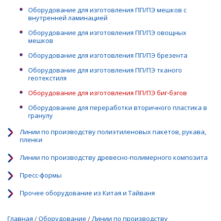
Оборудование для изготовления ПП/ПЭ мешков с
внутренней ламинацией
Оборудование для изготовления ПП/ПЭ овощных
мешков
Оборудование для изготовления ПП/ПЭ брезента
Оборудование для изготовления ПП/ПЭ тканого
геотекстиля
Оборудование для изготовления ПП/ПЭ биг-бэгов
Оборудование для переработки вторичного пластика в
гранулу
Линии по производству полиэтиленовых пакетов, рукава,
пленки
Линии по производству древесно-полимерного композита
Пресс-формы
Прочее оборудование из Китая и Тайваня
Главная
/
Оборудование
/
Линии по производству