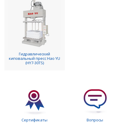
Гидравлический
киповальный пресс Hao YU
(HY7-30TS)
Сертификаты
Вопросы