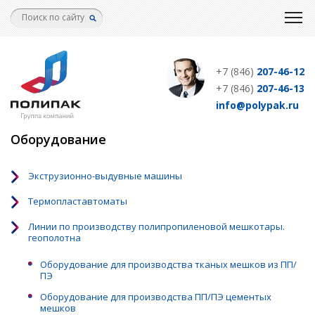
Перейти
к
основному
содержанию
+7 (846)
207-46-12
+7 (846)
207-46-13
info@polypak.ru
Оборудование
Экструзионно-выдувные машины
Термопластавтоматы
Линии по производству полипропиленовой мешкотары.
геополотна
Оборудование для производства тканых мешков из ПП/
ПЭ
Оборудование для производства ПП/ПЭ цементых
мешков