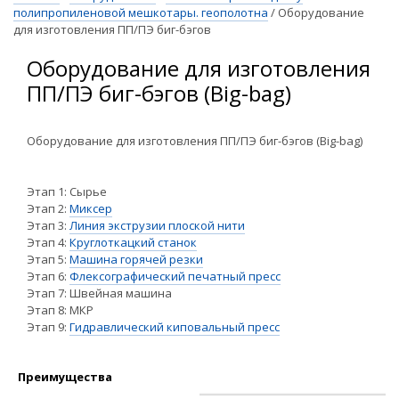
полипропиленовой мешкотары. геополотна
/
Оборудование
для изготовления ПП/ПЭ биг-бэгов
Оборудование для изготовления
ПП/ПЭ биг-бэгов (Big-bag)
Оборудование для изготовления ПП/ПЭ биг-бэгов (Big-bag)
Этап 1: Сырье
Этап 2:
Миксер
Этап 3:
Линия экструзии плоской нити
Этап 4:
Круглоткацкий станок
Этап 5:
Машина горячей резки
Этап 6:
Флексографический печатный пресс
Этап 7: Швейная машина
Этап 8: МКР
Этап 9:
Гидравлический киповальный пресс
Преимущества