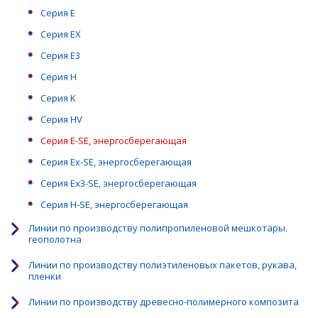
Серия Е
Серия EX
Серия Е3
Серия Н
Серия K
Серия HV
Серия E-SE, энергосберегающая
Серия Ex-SE, энергосберегающая
Серия Ex3-SE, энергосберегающая
Серия H-SE, энергосберегающая
Линии по производству полипропиленовой мешкотары.
геополотна
Линии по производству полиэтиленовых пакетов, рукава,
пленки
Линии по производству древесно-полимерного композита