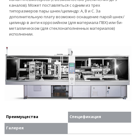
каналов). Может поставляться с одним из трех
типоразмеров пары шнек/цилиндр: А, В и С. За
дополнительную плату возможно оснащение парой шнек/
цилиндр в анти-коррозийном (для материала ПВХ) или би-
металлическом (для стеклонаполненных материалов)
исполнении.
Преимущества
Спецификация
Галерея