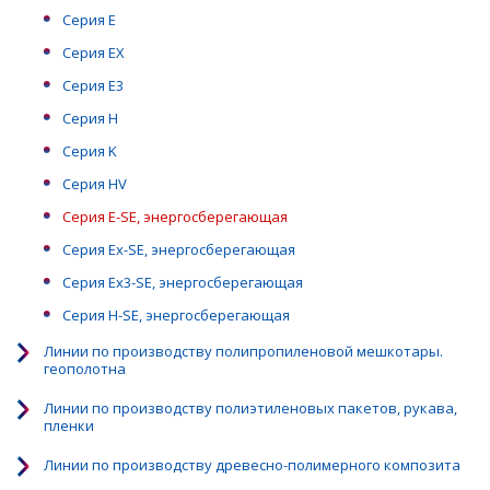
Серия Е
Серия EX
Серия Е3
Серия Н
Серия K
Серия HV
Серия E-SE, энергосберегающая
Серия Ex-SE, энергосберегающая
Серия Ex3-SE, энергосберегающая
Серия H-SE, энергосберегающая
Линии по производству полипропиленовой мешкотары.
геополотна
Линии по производству полиэтиленовых пакетов, рукава,
пленки
Линии по производству древесно-полимерного композита