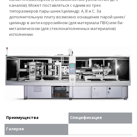
каналов). Может поставляться с одним из трех
типоразмеров пары шнек/цилиндр: А, В и С. За
дополнительную плату возможно оснащение парой шнек/
цилиндр в анти-коррозийном (для материала ПВХ) или би-
металлическом (для стеклонаполненных материалов)
исполнении.
Преимущества
Спецификация
Галерея